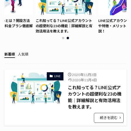
ウントとは？開設方法
これ知ってる？LINE公式アカウント
LINE公式アカウン
ト・料金プラン徹底解
の超便利な23の機能｜詳細解説と有
や特徴・メリット・
効活用法を教えます。
説！
新着順
人気順
2020年11月2日
LINE
2020年11月4日
これ知ってる？LINE公式ア
カウントの超便利な23の機
能｜詳細解説と有効活用法
を教えます。
続きを読む