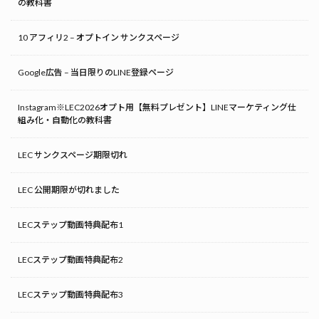
の教科書
10 アフィリ2 – オプトイン サンクスページ
Google広告 – 当日限りのLINE登録ページ
Instagram※LEC2026オプト用【無料プレゼント】LINEマーケティング仕
組み化・自動化の教科書
LEC サンクスページ期限切れ
LEC 公開期限が切れました
LECステップ動画特典配布1
LECステップ動画特典配布2
LECステップ動画特典配布3