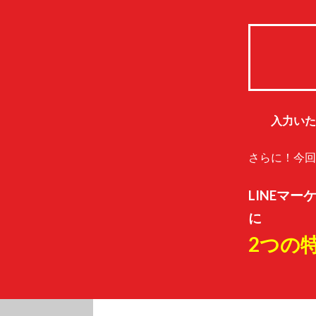
入力い
さらに！今回
LINEマ
に
2つの