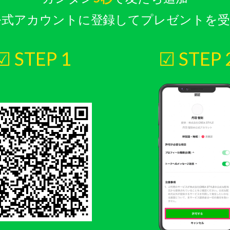
E公式アカウントに登録してプレゼントを
☑ STEP 1
☑ STEP 