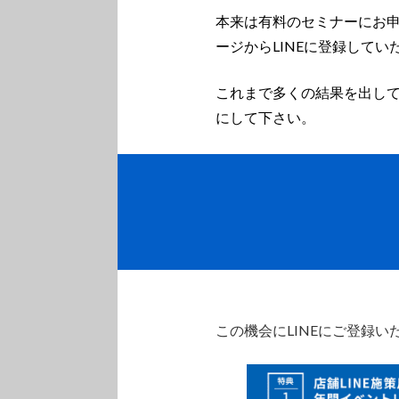
本来は有料のセミナーにお
ージからLINEに登録して
これまで多くの結果を出し
にして下さい。
この機会にLINEにご登録