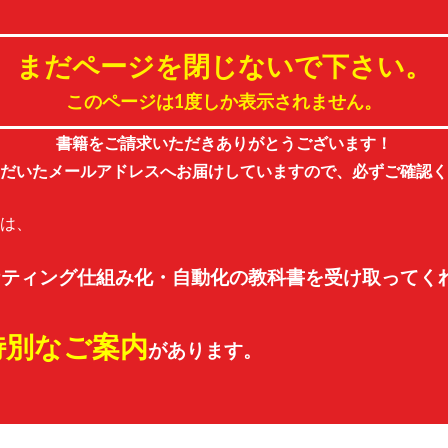
まだページを閉じないで下さい。
このページは1度しか表示されません。
書籍をご請求いただきありがとうございます！
ただいたメールアドレスへお届けしていますので、必ずご確認く
は、
ーケティング仕組み化・自動化の教科書を受け取って
く
特別なご案内
があります。