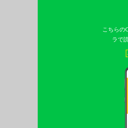
こちらの
ラで