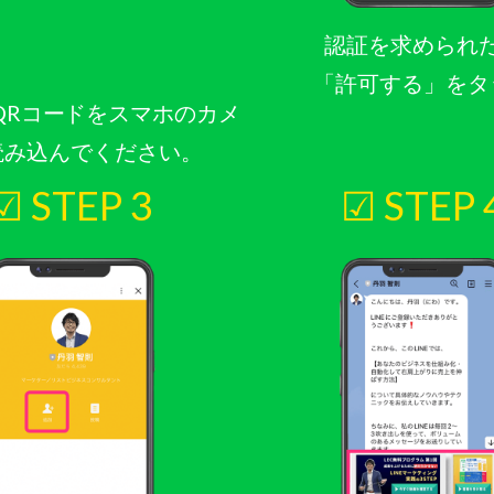
認証を求められ
「許可する」をタ
QRコードをスマホのカメ
読み込んでください。
☑ STEP 3
☑ STEP 