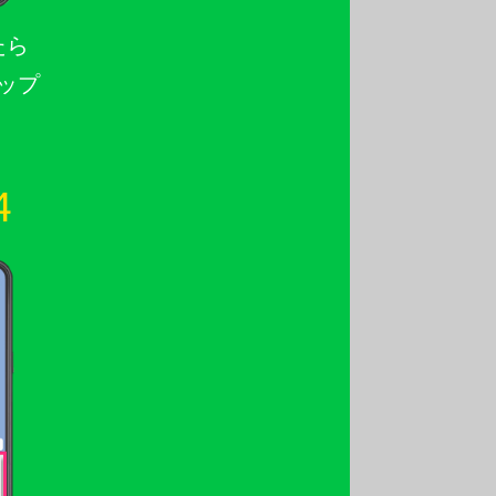
たら
ップ
4