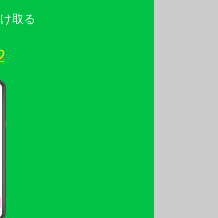
受け取る
2